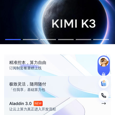
精准控本，算力自由
订阅制套餐重磅上线
在线咨询
极致灵活，随用随付
「任我享」基础算力包
Aladdin 3.0
NEW
让云上算力真正进入开发流程